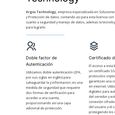
Argos Technology,
empresa especializada en Solucione
y Protección de datos, contando asi para esta licencia con l
cuanto a seguridad y manejo de datos, ademas la tecnolo
para lograrlo
Doble factor de
Certificado 
Autenticación
El acceso a esta 
un certificado SS
Utilizamos doble autenticación (2FA,
protocolos cript
por sus siglas en inglés) para
garantizan una 
salvaguardar la y informacion, es una
en internet. Utili
medida de seguridad que requiere
digitales para au
dos formas de verificación para
del servidor y e
acceder a una cuenta,
conexión cifrada
proporcionando así una capa
del usuario y el 
adicional de protección.
protegiendo los 