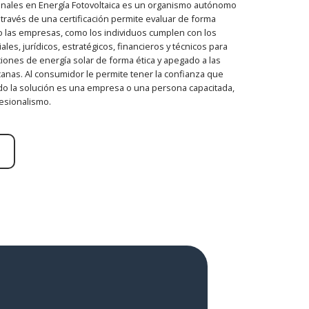
onales en Energía Fotovoltaica es un organismo autónomo
través de una certificación permite evaluar de forma
o las empresas, como los individuos cumplen con los
es, jurídicos, estratégicos, financieros y técnicos para
ciones de energía solar de forma ética y apegado a las
anas. Al consumidor le permite tener la confianza que
do la solución es una empresa o una persona capacitada,
esionalismo.