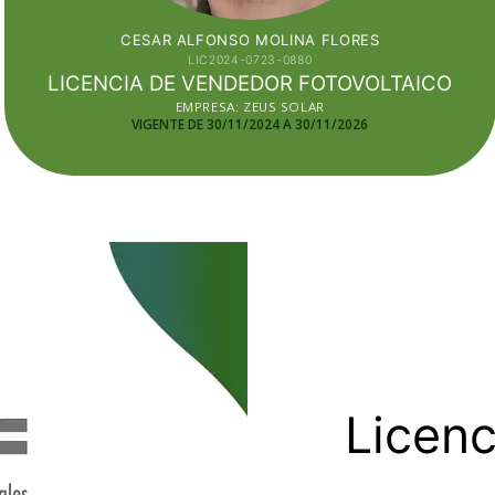
CESAR ALFONSO MOLINA FLORES
LIC2024-0723-0880
LICENCIA DE VENDEDOR FOTOVOLTAICO
EMPRESA: ZEUS SOLAR
VIGENTE DE 30/11/2024 A 30/11/2026
Licenc