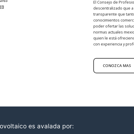
El Consejo de Profesi
descentralizado que a 
transparente que tant
conocimientos comercial
poder ofertar las solu
normas actuales mexic
quien le está ofrecien
con experiencia y prof
CONOZCA MAS
ovoltaico es avalada por: