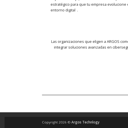
estratégico para que tu empresa evolucione 
entorno digital .
Las organizaciones que eligen a ARGOS como 
integrar soluciones avanzadas en cibersegu
Copyright 2026 ©
Argos Technlogy