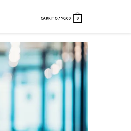
CARRITO /
$
0.00
0