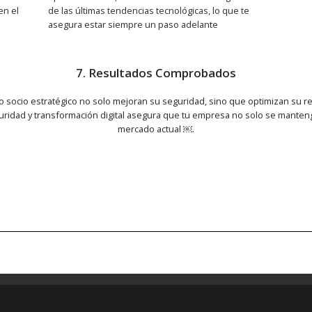
en el
de las últimas tendencias tecnológicas, lo que te
asegura estar siempre un paso adelante
7. Resultados Comprobados
socio estratégico no solo mejoran su seguridad, sino que optimizan su r
ridad y transformación digital asegura que tu empresa no solo se manteng
mercado actual ￼.