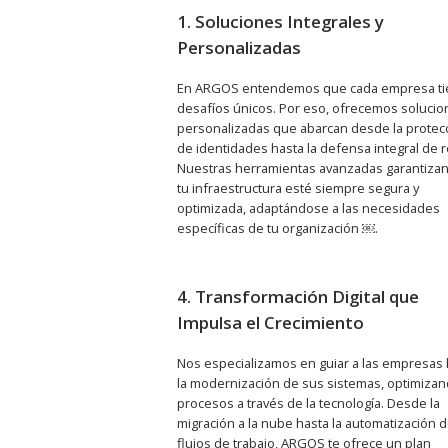
1. Soluciones Integrales y
Personalizadas
En ARGOS entendemos que cada empresa t
desafíos únicos. Por eso, ofrecemos soluci
personalizadas que abarcan desde la protec
de identidades hasta la defensa integral de 
Nuestras herramientas avanzadas garantiza
tu infraestructura esté siempre segura y
optimizada, adaptándose a las necesidades
específicas de tu organización ￼.
4. Transformación Digital que
Impulsa el Crecimiento
Nos especializamos en guiar a las empresas 
la modernización de sus sistemas, optimiza
procesos a través de la tecnología. Desde la
migración a la nube hasta la automatización 
flujos de trabajo, ARGOS te ofrece un plan