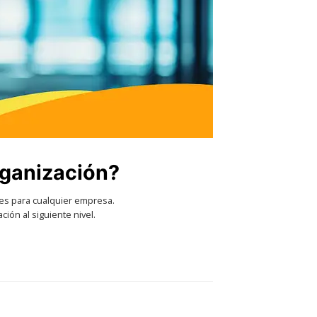
rganización?
les para cualquier empresa.
ción al siguiente nivel.