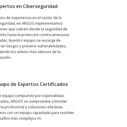
xpertos en Ciberseguridad
os de experiencia en el sector de la
seguridad, en ARGOS implementamos
ones que cubren desde la seguridad de
nts hasta la protección contra amenazas
das. Nuestro equipo se encarga de
nar riesgos y prevenir vulnerabilidades,
iendo los activos más valiosos de tu
zación
quipo de Expertos Certificados
 equipo compuesto por especialistas
icados, ARGOS se compromete a brindar
ía profesional y soluciones efectivas.
os con un equipo capacitado para resolver
safíos más complejos ￼.