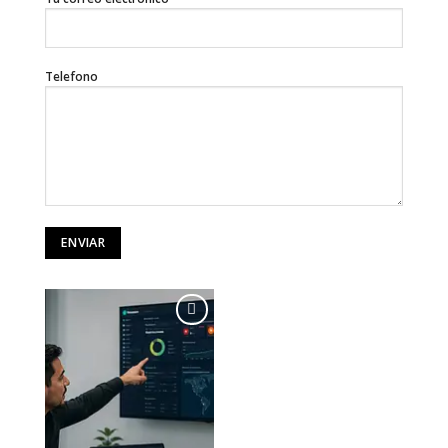
Telefono
Add to
wishlist