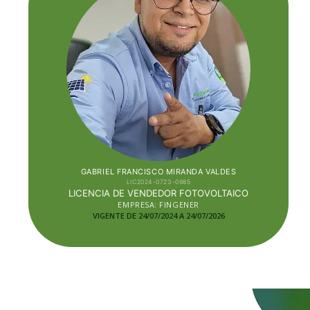
GABRIEL FRANCISCO MIRANDA VALDES
LIC2024-0723-0985
LICENCIA DE VENDEDOR FOTOVOLTAICO
EMPRESA: FINGENER
VIGENTE DE 24/07/2024 A 24/07/2026