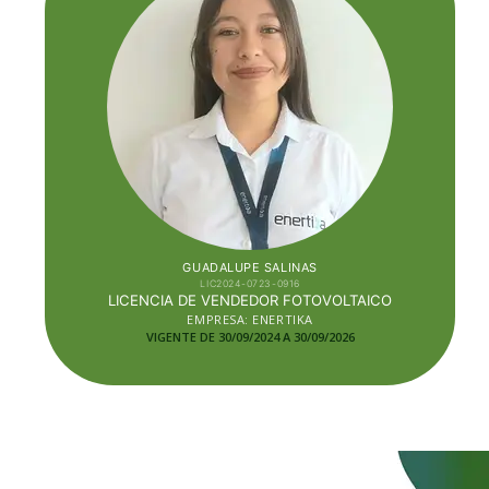
GUADALUPE SALINAS
LIC2024-0723-0916
LICENCIA DE VENDEDOR FOTOVOLTAICO
EMPRESA: ENERTIKA
VIGENTE DE 30/09/2024 A 30/09/2026