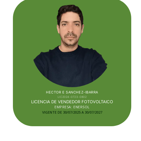
HECTOR E SANCHEZ-IBARRA
LIC2024-0723-0802
LICENCIA DE VENDEDOR FOTOVOLTAICO
EMPRESA: ENERSOL
VIGENTE DE 30/07/2025 A 30/07
/2027