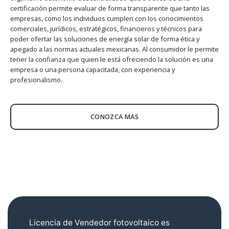
certificación permite evaluar de forma transparente que tanto las
empresas, como los individuos cumplen con los conocimientos
comerciales, jurídicos, estratégicos, financieros y técnicos para
poder ofertar las soluciones de energía solar de forma ética y
apegado a las normas actuales mexicanas. Al consumidor le permite
tener la confianza que quien le está ofreciendo la solución es una
empresa o una persona capacitada, con experiencia y
profesionalismo.
CONOZCA MAS
Licencia de Vendedor fotovoltaico es