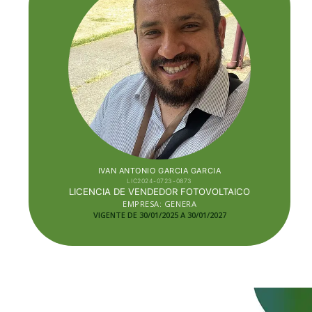
IVAN ANTONIO GARCIA GARCIA
LIC2024-0723-0873
LICENCIA DE VENDEDOR FOTOVOLTAICO
EMPRESA:
GENERA
VIGENTE DE 30/01/2025 A 30/01/2027