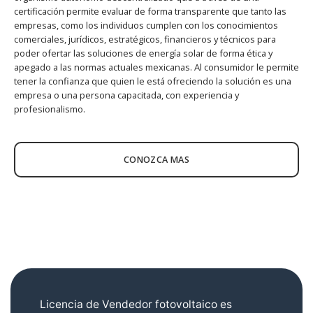
certificación permite evaluar de forma transparente que tanto las
empresas, como los individuos cumplen con los conocimientos
comerciales, jurídicos, estratégicos, financieros y técnicos para
poder ofertar las soluciones de energía solar de forma ética y
apegado a las normas actuales mexicanas. Al consumidor le permite
tener la confianza que quien le está ofreciendo la solución es una
empresa o una persona capacitada, con experiencia y
profesionalismo.
CONOZCA MAS
Licencia de Vendedor fotovoltaico es