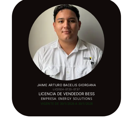
JAIME ARTURO BACELIS GIORGANA
LIC2024-0723-0737
LICENCIA DE VENDEDOR BESS
EMPRESA: ENERGY SOLUTIONS
VIGENTE DE 30/1/2026 A 30/1
/2028