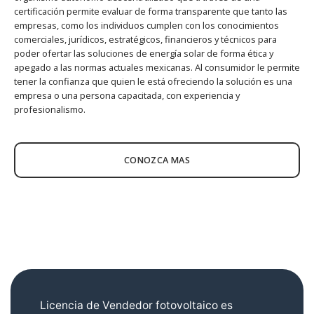
certificación permite evaluar de forma transparente que tanto las
empresas, como los individuos cumplen con los conocimientos
comerciales, jurídicos, estratégicos, financieros y técnicos para
poder ofertar las soluciones de energía solar de forma ética y
apegado a las normas actuales mexicanas. Al consumidor le permite
tener la confianza que quien le está ofreciendo la solución es una
empresa o una persona capacitada, con experiencia y
profesionalismo.
CONOZCA MAS
Licencia de Vendedor fotovoltaico es