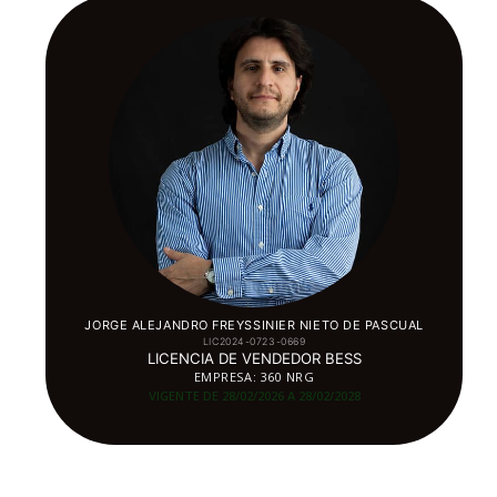
JORGE ALEJANDRO FREYSSINIER NIETO DE PASCUAL
LIC2024-0723-0669
LICENCIA DE VENDEDOR BESS
EMPRESA: 360 NRG
VIGENTE DE 28/02/2026 A 28/02/
2028