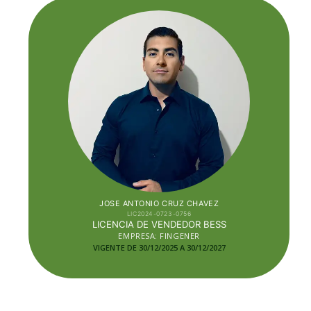
JOSE ANTONIO CRUZ CHAVEZ
LIC2024-0723-0756
LICENCIA DE VENDEDOR BESS
EMPRESA: FINGENER
VIGENTE DE 30/12/2025 A 30/12
/2027