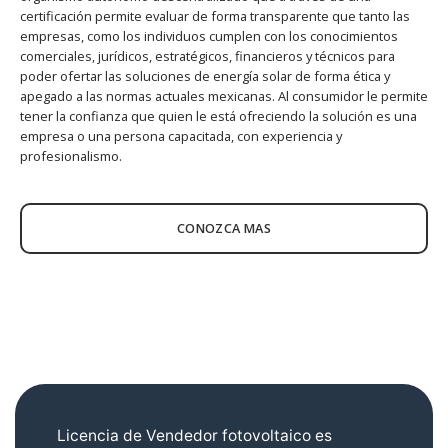
certificación permite evaluar de forma transparente que tanto las
empresas, como los individuos cumplen con los conocimientos
comerciales, jurídicos, estratégicos, financieros y técnicos para
poder ofertar las soluciones de energía solar de forma ética y
apegado a las normas actuales mexicanas. Al consumidor le permite
tener la confianza que quien le está ofreciendo la solución es una
empresa o una persona capacitada, con experiencia y
profesionalismo.
CONOZCA MAS
Licencia de Vendedor fotovoltaico es