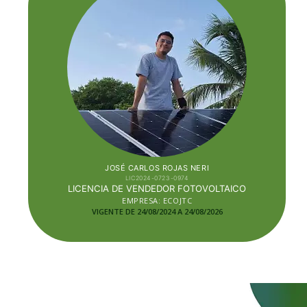
JOSÉ CARLOS ROJAS NERI
LIC2024-0723-0974
LICENCIA DE VENDEDOR FOTOVOLTAICO
EMPRESA: ECOJTC
VIGENTE DE 24/08/2024 A 24/08/2026