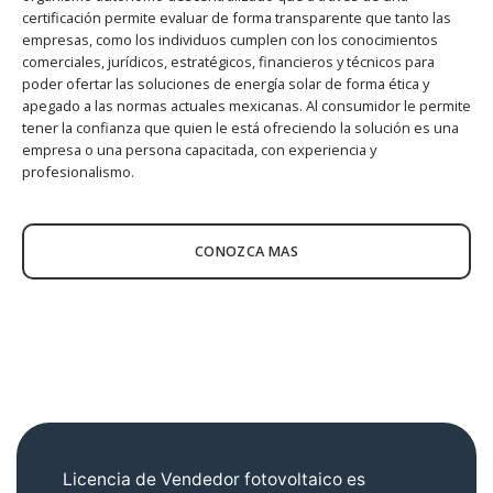
certificación permite evaluar de forma transparente que tanto las
empresas, como los individuos cumplen con los conocimientos
comerciales, jurídicos, estratégicos, financieros y técnicos para
poder ofertar las soluciones de energía solar de forma ética y
apegado a las normas actuales mexicanas. Al consumidor le permite
tener la confianza que quien le está ofreciendo la solución es una
empresa o una persona capacitada, con experiencia y
profesionalismo.
CONOZCA MAS
Licencia de Vendedor fotovoltaico es