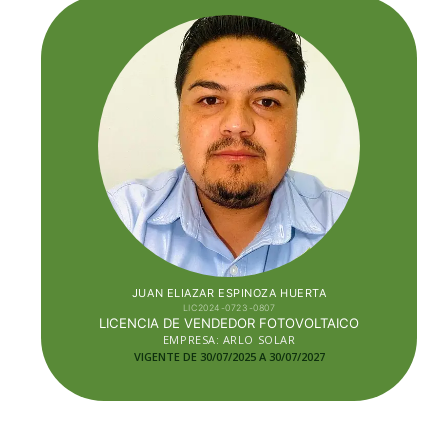
JUAN ELIAZAR ESPINOZA HUERTA
LIC2024-0723-0807
LICENCIA DE VENDEDOR FOTOVOLTAICO
EMPRESA: ARLO SOLAR
VIGENTE DE 30/07/2025 A 30/07
/2027