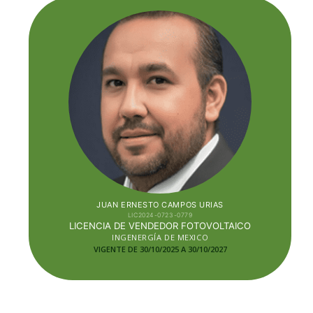
JUAN ERNESTO CAMPOS URIAS
LIC2024-0723-0779
LICENCIA DE VENDEDOR FOTOVOLTAICO
INGENERGÍA DE MEXICO
VIGENTE DE 30/10/2025 A 30/10
/2027