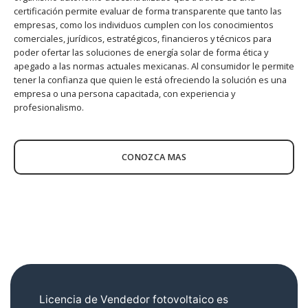
certificación permite evaluar de forma transparente que tanto las
empresas, como los individuos cumplen con los conocimientos
comerciales, jurídicos, estratégicos, financieros y técnicos para
poder ofertar las soluciones de energía solar de forma ética y
apegado a las normas actuales mexicanas. Al consumidor le permite
tener la confianza que quien le está ofreciendo la solución es una
empresa o una persona capacitada, con experiencia y
profesionalismo.
CONOZCA MAS
Licencia de Vendedor fotovoltaico es