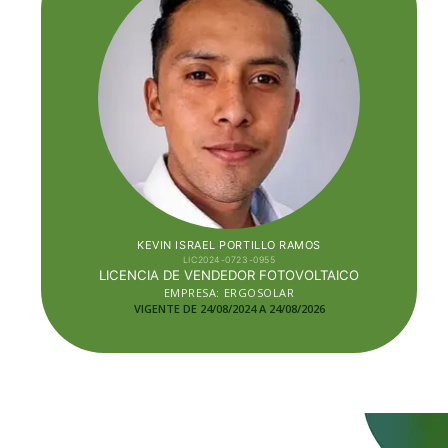
KEVIN ISRAEL PORTILLO RAMOS
LIC2024-0723-0955
LICENCIA DE VENDEDOR FOTOVOLTAICO
EMPRESA: ERGOSOLAR
VIGENTE DE 24/08/2024 A 24/08/2026