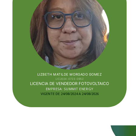
LIZBETH MATILDE MORGADO GOMEZ
LIC2024-0723-0952
LICENCIA DE VENDEDOR FOTOVOLTAICO
EMPRESA: SUMMIT ENERGY
VIGENTE DE 24/08/2024 A 24/08/2026