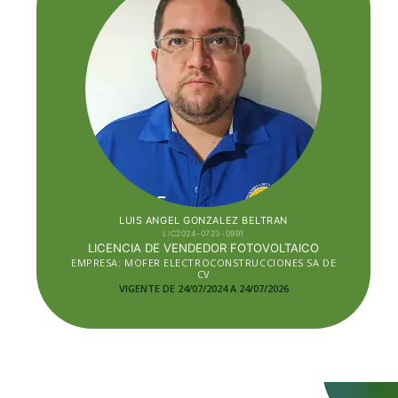
LUIS ANGEL GONZALEZ BELTRAN
LIC2024-0723-0991
LICENCIA DE VENDEDOR FOTOVOLTAICO
EMPRESA: MOFER ELECTROCONSTRUCCIONES SA DE
CV
VIGENTE DE 24/07/2024 A 24/07/2026