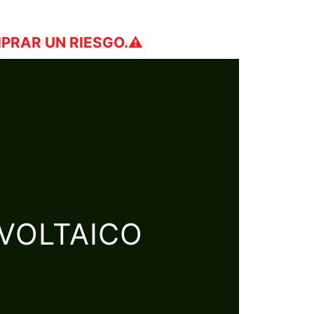
PRAR UN RIESGO.⚠️
VOLTAICO