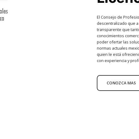
El Consejo de Profesi
descentralizado que a 
transparente que tant
conocimientos comercial
poder ofertar las solu
normas actuales mexic
quien le está ofrecien
con experiencia y prof
CONOZCA MAS