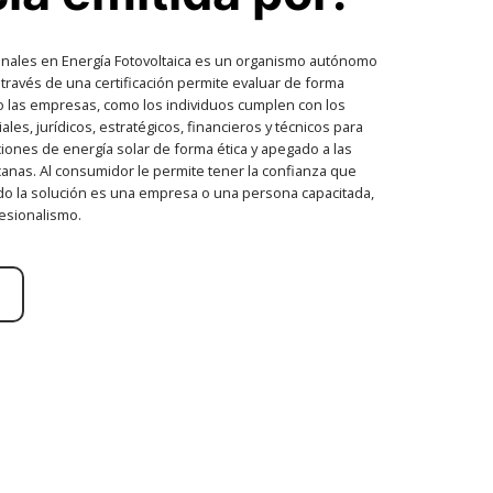
onales en Energía Fotovoltaica es un organismo autónomo
través de una certificación permite evaluar de forma
o las empresas, como los individuos cumplen con los
es, jurídicos, estratégicos, financieros y técnicos para
ciones de energía solar de forma ética y apegado a las
anas. Al consumidor le permite tener la confianza que
do la solución es una empresa o una persona capacitada,
esionalismo.