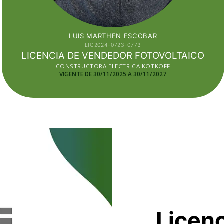
LUIS MARTHEN ESCOBAR
LIC2024-0723-0773
LICENCIA DE VENDEDOR FOTOVOLTAICO
CONSTRUCTORA ELECTRICA KOTKOFF
VIGENTE DE 30/11/2025 A 30/11
/2027
Licenc