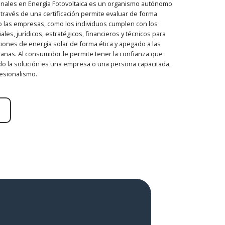
onales en Energía Fotovoltaica es un organismo autónomo
través de una certificación permite evaluar de forma
o las empresas, como los individuos cumplen con los
es, jurídicos, estratégicos, financieros y técnicos para
ciones de energía solar de forma ética y apegado a las
anas. Al consumidor le permite tener la confianza que
do la solución es una empresa o una persona capacitada,
esionalismo.