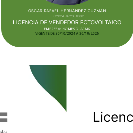
OSCAR RAFAEL HERNANDEZ GUZMAN
LIC2024-0723-0892
LICENCIA DE VENDEDOR FOTOVOLTAICO
EMPRESA: HOMESOLARMX
VIGENTE DE 30/10/2024 A 30/10/2026
Licenc