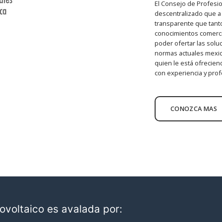
El Consejo de Profesi
descentralizado que a 
transparente que tant
conocimientos comercial
poder ofertar las solu
normas actuales mexic
quien le está ofrecien
con experiencia y prof
CONOZCA MAS
ovoltaico es avalada por: