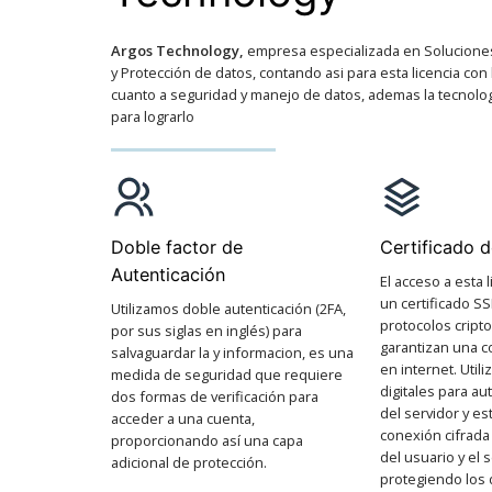
Argos Technology,
empresa especializada en Solucione
y Protección de datos, contando asi para esta licencia con l
cuanto a seguridad y manejo de datos, ademas la tecnolo
para lograrlo
Doble factor de
Certificado 
Autenticación
El acceso a esta 
un certificado SS
Utilizamos doble autenticación (2FA,
protocolos cript
por sus siglas en inglés) para
garantizan una 
salvaguardar la y informacion, es una
en internet. Utili
medida de seguridad que requiere
digitales para au
dos formas de verificación para
del servidor y e
acceder a una cuenta,
conexión cifrada
proporcionando así una capa
del usuario y el 
adicional de protección.
protegiendo los 