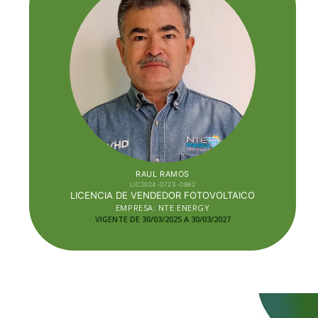
RAUL RAMOS
LIC2024-0723-0862
LICENCIA DE VENDEDOR FOTOVOLTAICO
EMPRESA: NTE ENERGY
VIGENTE DE 30/03/2025 A 30/03
/2027