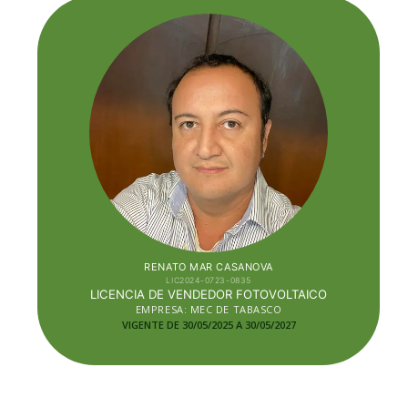
RENATO MAR CASANOVA
LIC2024-0723-0835
LICENCIA DE VENDEDOR FOTOVOLTAICO
EMPRESA: MEC DE TABASCO
VIGENTE DE 30/05/2025 A 30/05
/2027