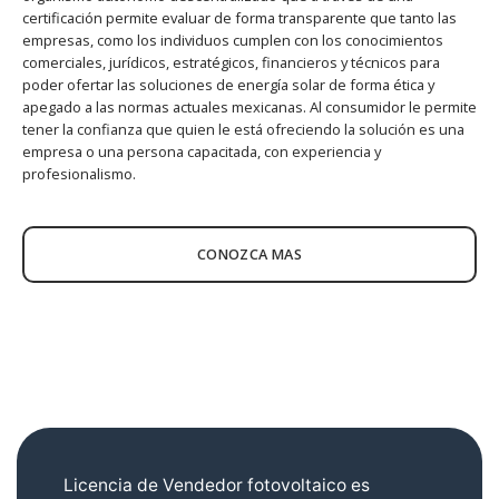
certificación permite evaluar de forma transparente que tanto las
empresas, como los individuos cumplen con los conocimientos
comerciales, jurídicos, estratégicos, financieros y técnicos para
poder ofertar las soluciones de energía solar de forma ética y
apegado a las normas actuales mexicanas. Al consumidor le permite
tener la confianza que quien le está ofreciendo la solución es una
empresa o una persona capacitada, con experiencia y
profesionalismo.
CONOZCA MAS
Licencia de Vendedor fotovoltaico es