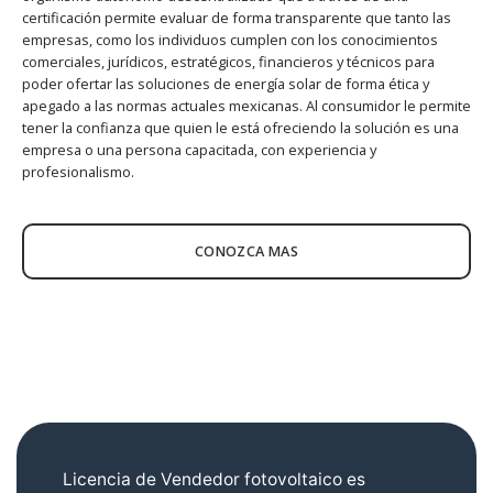
certificación permite evaluar de forma transparente que tanto las
empresas, como los individuos cumplen con los conocimientos
comerciales, jurídicos, estratégicos, financieros y técnicos para
poder ofertar las soluciones de energía solar de forma ética y
apegado a las normas actuales mexicanas. Al consumidor le permite
tener la confianza que quien le está ofreciendo la solución es una
empresa o una persona capacitada, con experiencia y
profesionalismo.
CONOZCA MAS
Licencia de Vendedor fotovoltaico es