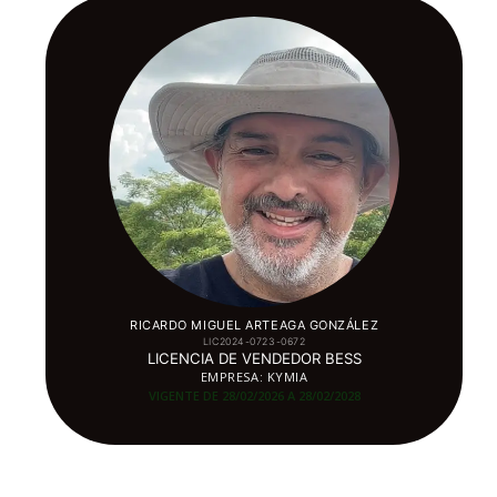
RICARDO MIGUEL ARTEAGA GONZÁLEZ
LIC2024-0723-0672
LICENCIA DE VENDEDOR BESS
EMPRESA: KYMIA
VIGENTE DE 28/02/2026 A 28/02/
2028