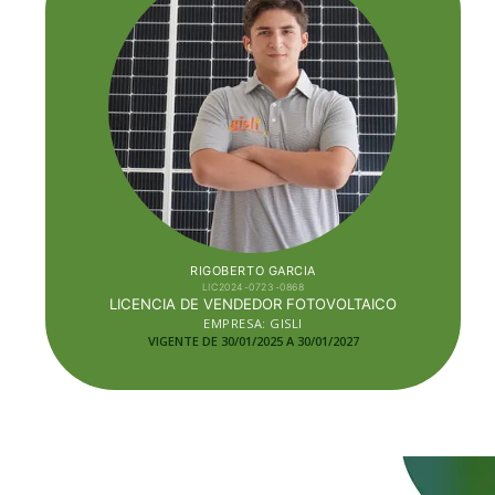
RIGOBERTO GARCIA
LIC2024-0723-0868
LICENCIA DE VENDEDOR FOTOVOLTAICO
EMPRESA: GISLI
VIGENTE DE 30/01/2025 A 30/01/2027