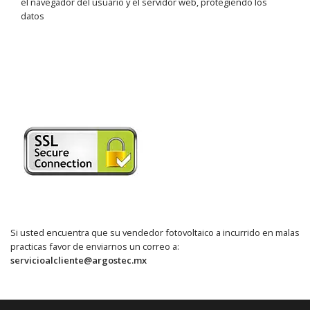
el navegador del usuario y el servidor web, protegiendo los
datos
Si usted encuentra que su vendedor fotovoltaico a incurrido en malas
practicas favor de enviarnos un correo a:
servicioalcliente@argostec.mx