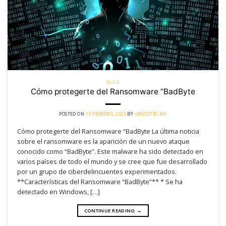
BLOG
Cómo protegerte del Ransomware “BadByte
POSTED ON
13 FEBRERO, 2025
BY
ARGOSTEC.MX
Cómo protegerte del Ransomware “BadByte La última noticia
sobre el ransomware es la aparición de un nuevo ataque
conocido como “BadByte”. Este malware ha sido detectado en
varios países de todo el mundo y se cree que fue desarrollado
por un grupo de ciberdelincuentes experimentados.
**Características del Ransomware “BadByte”** * Se ha
detectado en Windows, […]
CONTINUE READING
→