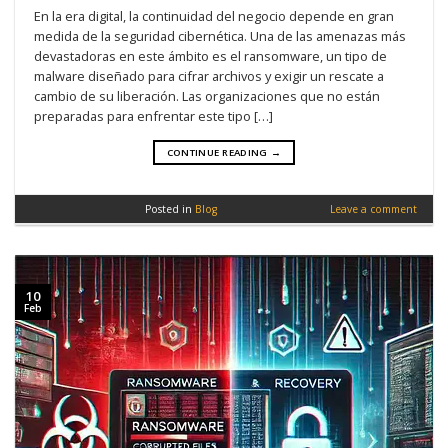
En la era digital, la continuidad del negocio depende en gran
medida de la seguridad cibernética. Una de las amenazas más
devastadoras en este ámbito es el ransomware, un tipo de
malware diseñado para cifrar archivos y exigir un rescate a
cambio de su liberación. Las organizaciones que no están
preparadas para enfrentar este tipo […]
CONTINUE READING
→
Posted in
Blog
Leave a comment
10
Feb