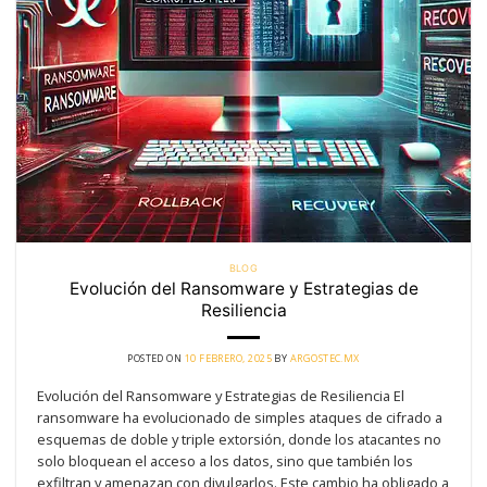
BLOG
Evolución del Ransomware y Estrategias de
Resiliencia
POSTED ON
10 FEBRERO, 2025
BY
ARGOSTEC.MX
Evolución del Ransomware y Estrategias de Resiliencia El
ransomware ha evolucionado de simples ataques de cifrado a
esquemas de doble y triple extorsión, donde los atacantes no
solo bloquean el acceso a los datos, sino que también los
exfiltran y amenazan con divulgarlos. Este cambio ha obligado a